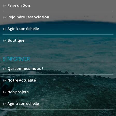
Faire un Don
Rejoindre l’association
Agir à son échelle
Boutique
S’INFORMER
Qui sommes-nous ?
Notre Actualité
Nos projets
Agir à son échelle