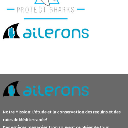
Notre Mission:
L’étude et la conservation des requins et des
raies de Méditerranée!
Des espèces menacées trop souvent oubliées de tous.