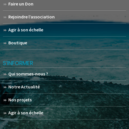
Faire un Don
Rejoindre l’association
Agir à son échelle
Boutique
S’INFORMER
Qui sommes-nous ?
Notre Actualité
Nos projets
Agir à son échelle