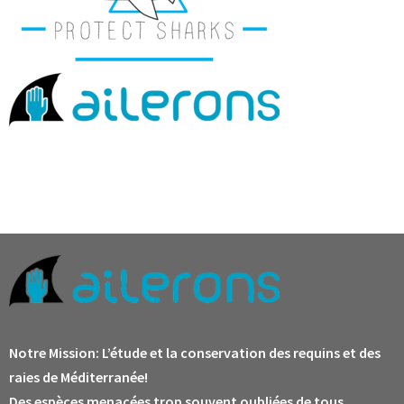
Notre Mission:
L’étude et la conservation des requins et des
raies de Méditerranée!
Des espèces menacées trop souvent oubliées de tous.