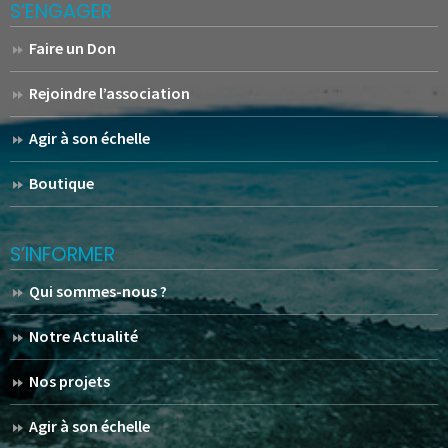
S’ENGAGER
Faire un Don
Rejoindre l’association
Agir à son échelle
Boutique
S’INFORMER
Qui sommes-nous ?
Notre Actualité
Nos projets
Agir à son échelle