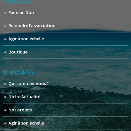
S’ENGAGER
Faire un Don
Rejoindre l’association
Agir à son échelle
Boutique
S’INFORMER
Qui sommes-nous ?
Notre Actualité
Nos projets
Agir à son échelle