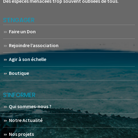
Des espèces menacées trop souvent oubliées de tous.
S’ENGAGER
Faire un Don
Rejoindre l’association
Agir à son échelle
Boutique
S’INFORMER
Qui sommes-nous ?
Notre Actualité
Nos projets