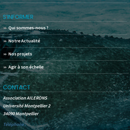
S’INFORMER
Qui sommes-nous ?
Notre Actualité
Nos projets
Agir à son échelle
CONTACT
Association AILERONS
Université Montpellier 2
34090 Montpellier
Téléphone :