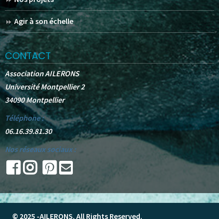
Agir à son échelle
CONTACT
Association AILERONS
Université Montpellier 2
34090 Montpellier
Téléphone :
06.16.39.81.30
Nos réseaux sociaux :
© 2025 -
AILERONS
. All Rights Reserved.