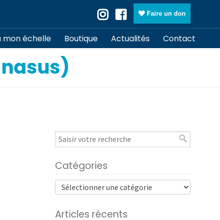
Faire un don
à mon échelle
Boutique
Actualités
Contact
 nasus)
Catégories
Articles récents