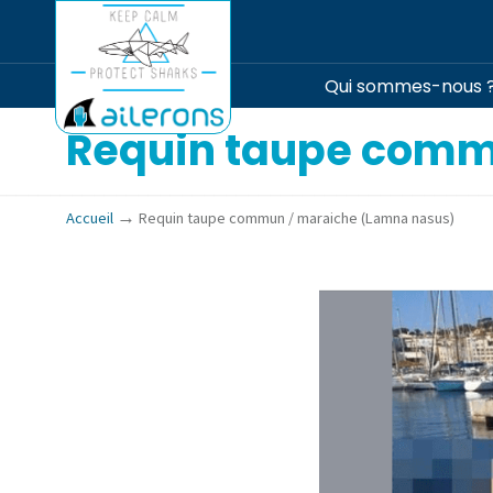
Qui sommes-nous 
Requin taupe comm
→
Accueil
Requin taupe commun / maraiche (Lamna nasus)