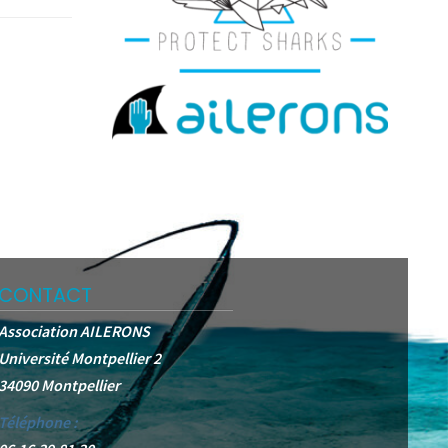
CONTACT
Association AILERONS
Université Montpellier 2
34090 Montpellier
Téléphone :