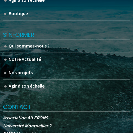
Agir à son échelle
Boutique
S’INFORMER
Qui sommes-nous ?
Notre Actualité
Nos projets
Agir à son échelle
CONTACT
Association AILERONS
Université Montpellier 2