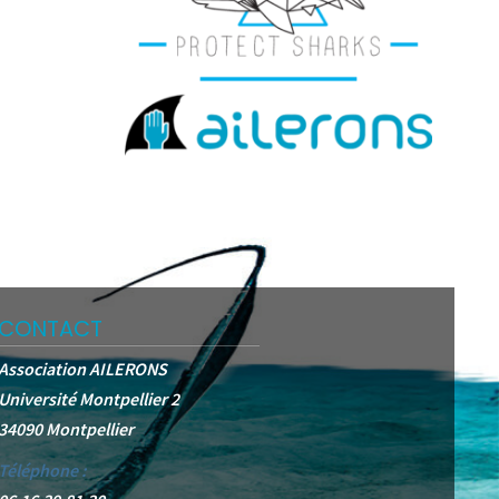
CONTACT
Association AILERONS
Université Montpellier 2
34090 Montpellier
Téléphone :