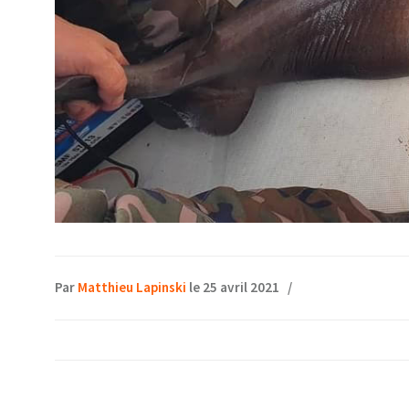
Par
Matthieu Lapinski
le 25 avril 2021
/