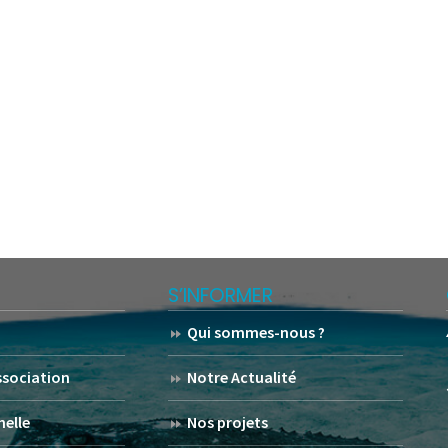
S’INFORMER
Qui sommes-nous ?
association
Notre Actualité
helle
Nos projets