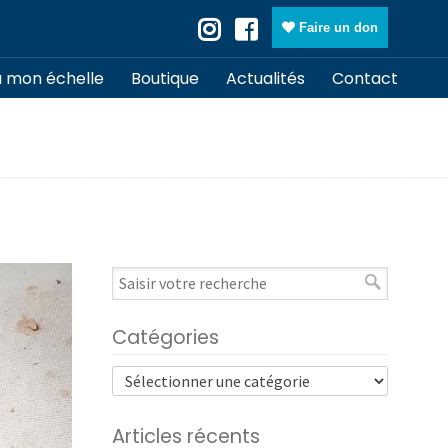
Faire un don
à mon échelle
Boutique
Actualités
Contact
Catégories
Articles récents