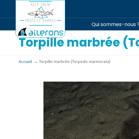
Qui sommes-nous 
Torpille marbrée (
→
Accueil
Torpille marbrée (Torpedo marmorata)