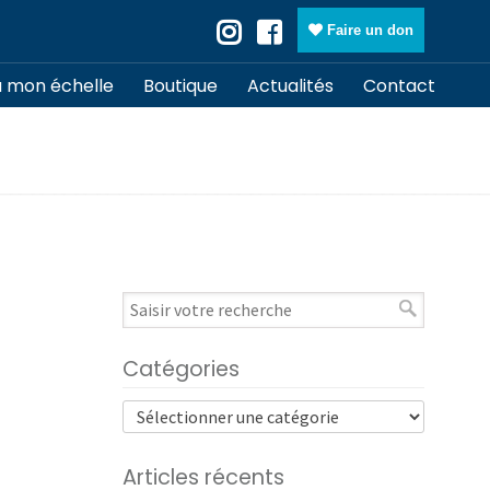
Faire un don
à mon échelle
Boutique
Actualités
Contact
Catégories
Articles récents