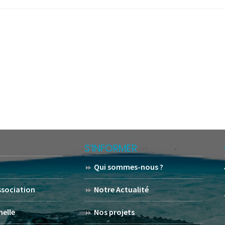
S’INFORMER
Qui sommes-nous ?
association
Notre Actualité
helle
Nos projets