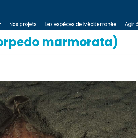
?
Nos projets
Les espèces de Méditerranée
Agir 
Torpedo marmorata)