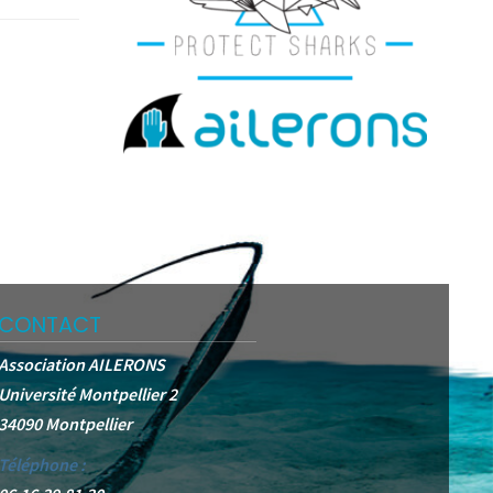
CONTACT
Association AILERONS
Université Montpellier 2
34090 Montpellier
Téléphone :