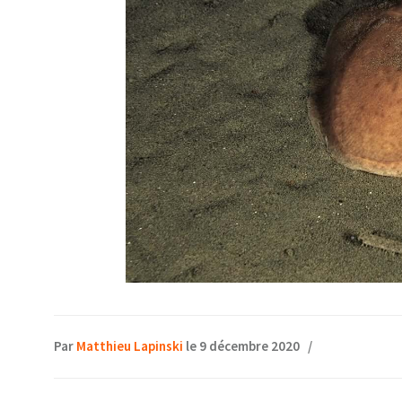
Par
Matthieu Lapinski
le 9 décembre 2020
/