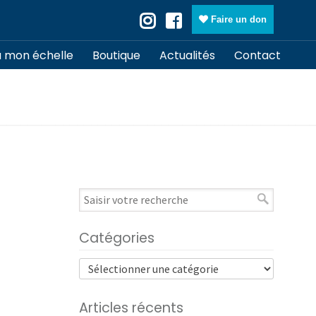
Faire un don
à mon échelle
Boutique
Actualités
Contact
Catégories
Articles récents