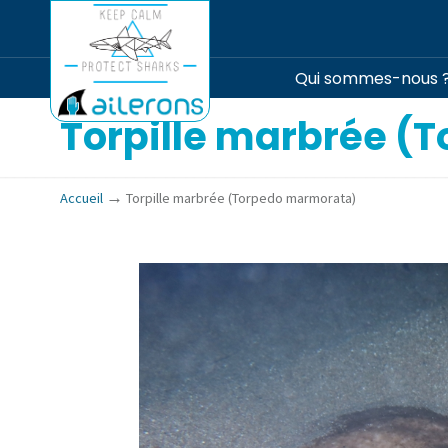
Qui sommes-nous 
Torpille marbrée (
→
Accueil
Torpille marbrée (Torpedo marmorata)