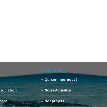
S’INFORMER
Qui sommes-nous ?
association
Notre Actualité
helle
Nos projets