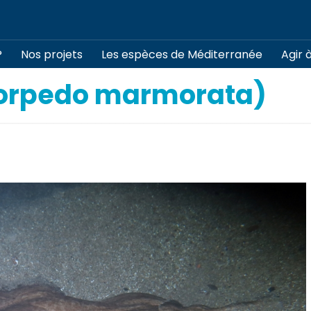
?
Nos projets
Les espèces de Méditerranée
Agir 
Torpedo marmorata)