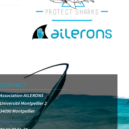
CONTACT
Association AILERONS
Université Montpellier 2
34090 Montpellier
Téléphone :