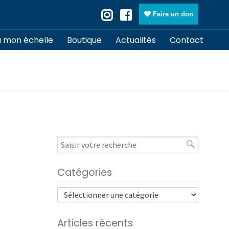
Faire un don
à mon échelle
Boutique
Actualités
Contact
Catégories
Articles récents