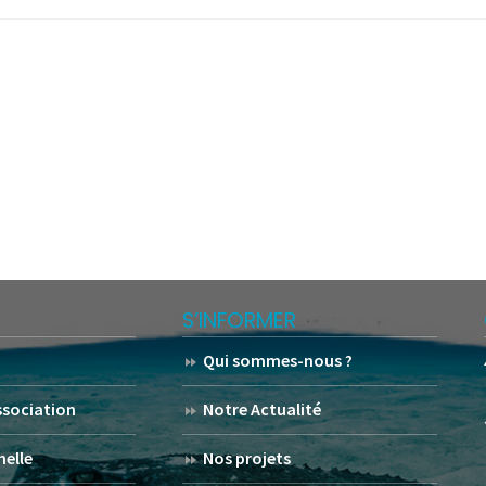
S’INFORMER
Qui sommes-nous ?
association
Notre Actualité
helle
Nos projets