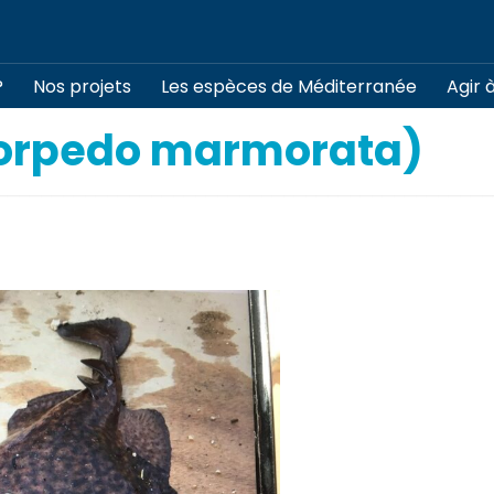
?
Nos projets
Les espèces de Méditerranée
Agir 
Torpedo marmorata)