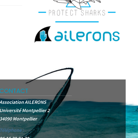
CONTACT
Association AILERONS
Université Montpellier 2
34090 Montpellier
Téléphone :