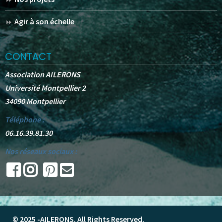
Agir à son échelle
CONTACT
Association AILERONS
Université Montpellier 2
34090 Montpellier
Téléphone :
06.16.39.81.30
Nos réseaux sociaux :
© 2025 -
AILERONS
. All Rights Reserved.