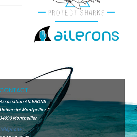
CONTACT
Association AILERONS
Université Montpellier 2
34090 Montpellier
Téléphone :