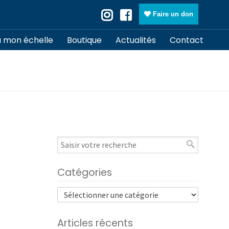
Faire un don
à mon échelle
Boutique
Actualités
Contact
Catégories
Articles récents