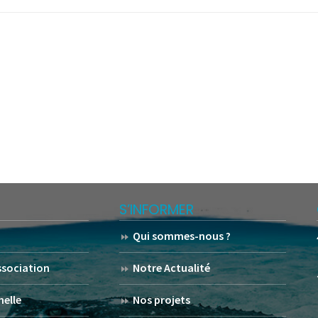
S’INFORMER
Qui sommes-nous ?
association
Notre Actualité
helle
Nos projets