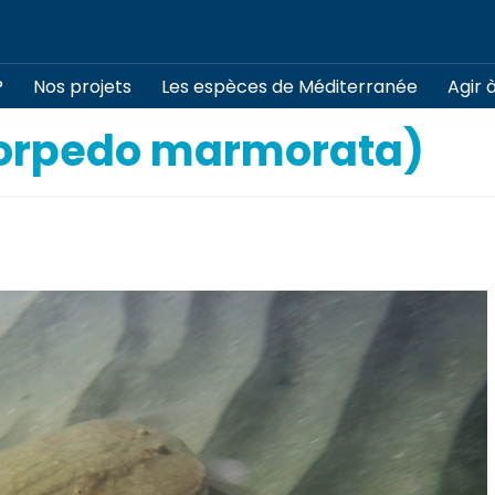
?
Nos projets
Les espèces de Méditerranée
Agir 
Torpedo marmorata)