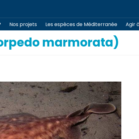
?
Nos projets
Les espèces de Méditerranée
Agir 
Torpedo marmorata)