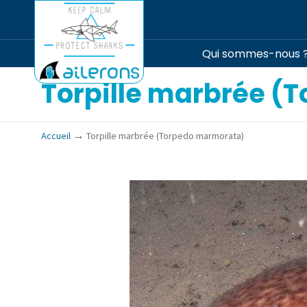
Qui sommes-nous 
Torpille marbrée (
→
Accueil
Torpille marbrée (Torpedo marmorata)