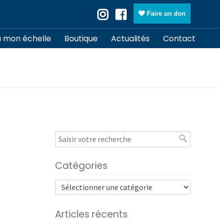
Faire un don
à mon échelle
Boutique
Actualités
Contact
Catégories
Articles récents