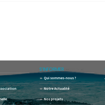
S’INFORMER
Qui sommes-nous ?
association
Notre Actualité
helle
Nos projets