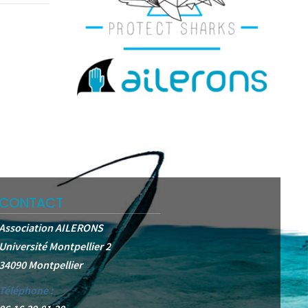
CONTACT
Association AILERONS
Université Montpellier 2
34090 Montpellier
Téléphone :