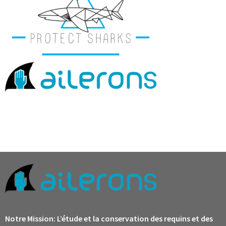
Notre Mission:
L’étude et la conservation des requins et des