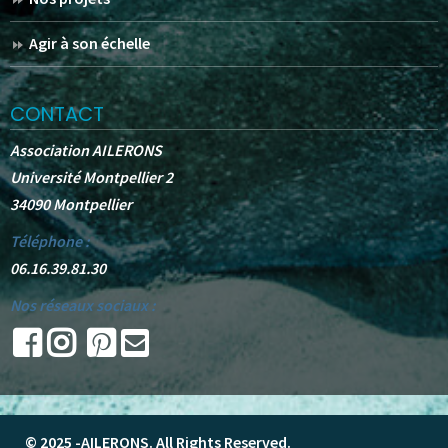
Agir à son échelle
CONTACT
Association AILERONS
Université Montpellier 2
34090 Montpellier
Téléphone :
06.16.39.81.30
Nos réseaux sociaux :
© 2025 -
AILERONS
. All Rights Reserved.