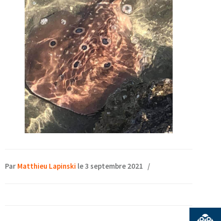
Par
Matthieu Lapinski
le 3 septembre 2021
/