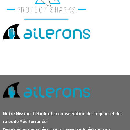
Notre Mission:
L’étude et la conservation des requins et des
raies de Méditerranée!
Des espèces menacées trop souvent oubliées de tous.