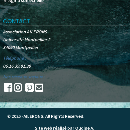
Agir à son échelle
CONTACT
Association AILERONS
Université Montpellier 2
34090 Montpellier
Téléphone :
06.16.39.81.30
Nos réseaux sociaux :
© 2025 -
AILERONS
. All Rights Reserved.
Site web réalisé par Oudine A.