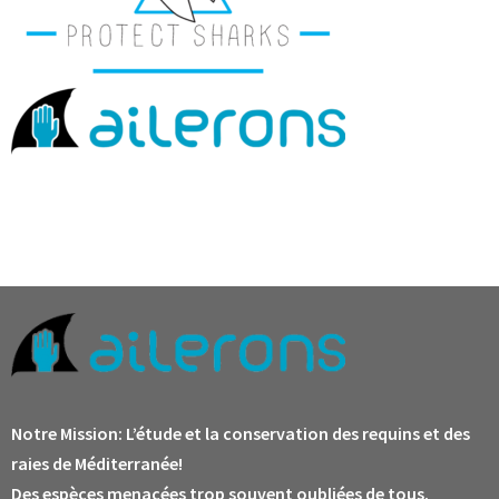
Notre Mission:
L’étude et la conservation des requins et des
raies de Méditerranée!
Des espèces menacées trop souvent oubliées de tous.