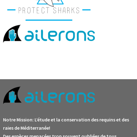
Notre Mission:
L’étude et la conservation des requins et des
raies de Méditerranée!
Des espèces menacées trop souvent oubliées de tous.