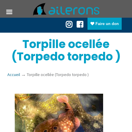
Faire un don
Torpille ocellée
(Torpedo torpedo )
→
Accueil
Torpille ocellée (Torpedo torpedo )