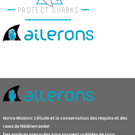
Notre Mission:
L’étude et la conservation des requins et des
raies de Méditerranée!
Des espèces menacées trop souvent oubliées de tous.