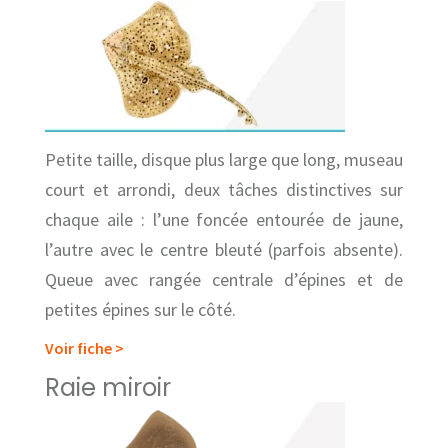
Petite taille, disque plus large que long, museau
court et arrondi, deux tâches distinctives sur
chaque aile : l’une foncée entourée de jaune,
l’autre avec le centre bleuté (parfois absente).
Queue avec rangée centrale d’épines et de
petites épines sur le côté.
Voir fiche >
Raie miroir