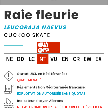
Raie fleurie
LEUCORAJA NAEVUS
CUCKOO SKATE
NE
DD
LC
NT
VU
EN
CR
EW
EX
Statut UICN en Méditérranée :
QUASI MENACÉ
Réglementation Méditerranée française :
EXPLOITATION AUTORISÉE SANS QUOTAS
Indicateur citoyen Ailerons :
NE PAS PROMOUVOIR LA PÊCHE CIBLÉE ET ÉVITER LA