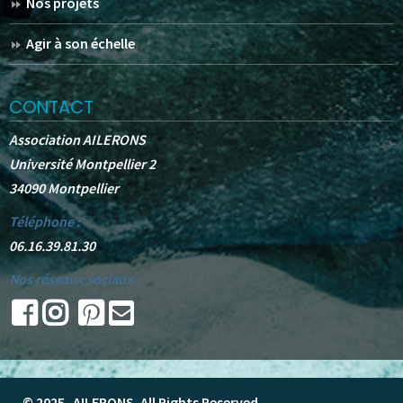
Nos projets
Agir à son échelle
CONTACT
Association AILERONS
Université Montpellier 2
34090 Montpellier
Téléphone :
06.16.39.81.30
Nos réseaux sociaux :
© 2025 -
AILERONS
. All Rights Reserved.