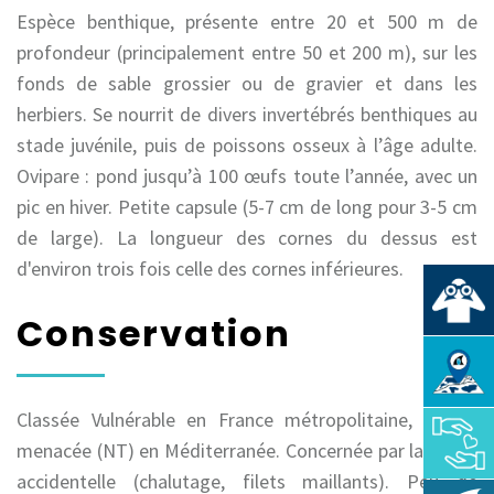
Espèce benthique, présente entre 20 et 500 m de
profondeur (principalement entre 50 et 200 m), sur les
fonds de sable grossier ou de gravier et dans les
herbiers. Se nourrit de divers invertébrés benthiques au
stade juvénile, puis de poissons osseux à l’âge adulte.
Ovipare : pond jusqu’à 100 œufs toute l’année, avec un
pic en hiver. Petite capsule (5-7 cm de long pour 3-5 cm
de large). La longueur des cornes du dessus est
d'environ trois fois celle des cornes inférieures.
Conservation
Classée Vulnérable en France métropolitaine, Quasi-
menacée (NT) en Méditerranée. Concernée par la pêche
accidentelle (chalutage, filets maillants). Peu de