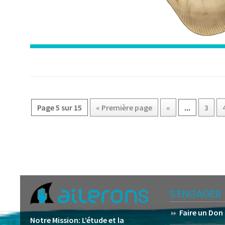
Page 5 sur 15
« Première page
«
...
3
S’ENGAGER
Faire un Don
Notre Mission:
L’étude et la