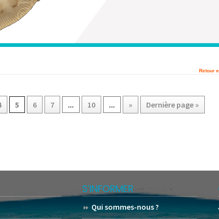
Retour e
4
5
6
7
...
10
...
»
Dernière page »
S’INFORMER
Qui sommes-nous ?