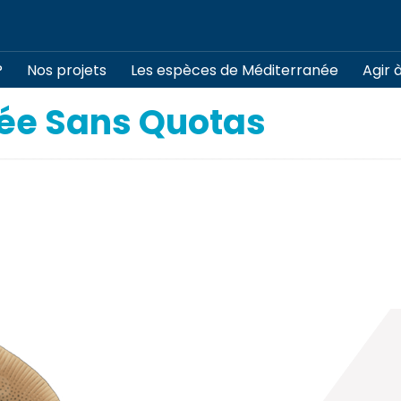
?
Nos projets
Les espèces de Méditerranée
Agir 
sée Sans Quotas