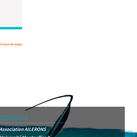
n haut de page
CONTACT
Association AILERONS