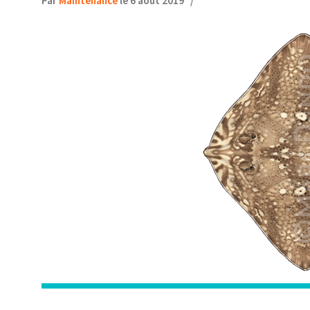
Par
Maintenance
le 6 août 2019
/