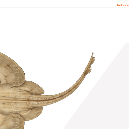
Retour e