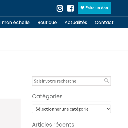
Faire un don
à mon échelle
Boutique
Actualités
Contact
Catégories
Articles récents