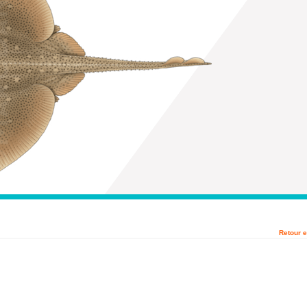
Retour e