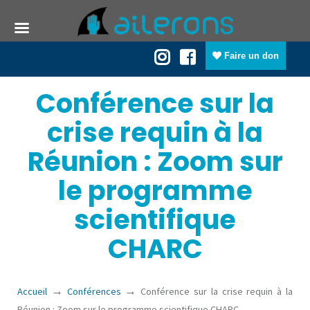
Faire un don
Conférence sur la
crise requin à la
Réunion : Zoom sur
le programme
scientifique
CHARC
→
→
Accueil
Conférences
Conférence sur la crise requin à la
Réunion : Zoom sur le programme scientifique CHARC