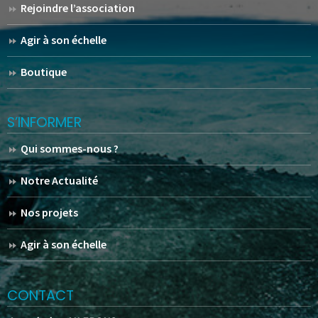
Rejoindre l’association
Agir à son échelle
Boutique
S’INFORMER
Qui sommes-nous ?
Notre Actualité
Nos projets
Agir à son échelle
CONTACT