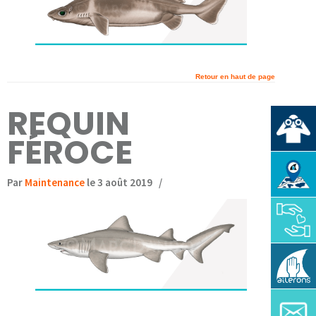
Retour en haut de page
REQUIN
FÉROCE
Par
Maintenance
le 3 août 2019
/