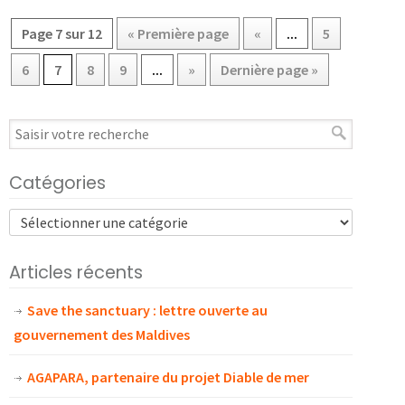
Page 7 sur 12
« Première page
«
...
5
6
7
8
9
...
»
Dernière page »
Catégories
Articles récents
Save the sanctuary : lettre ouverte au
gouvernement des Maldives
AGAPARA, partenaire du projet Diable de mer