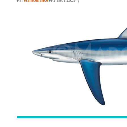
Par
Maintenance
le 3 août 2019
/