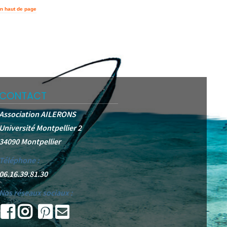
n haut de page
CONTACT
Association AILERONS
Université Montpellier 2
34090 Montpellier
Téléphone :
06.16.39.81.30
Nos réseaux sociaux :