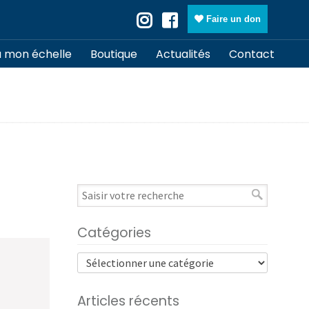
Faire un don
à mon échelle
Boutique
Actualités
Contact
Catégories
Articles récents