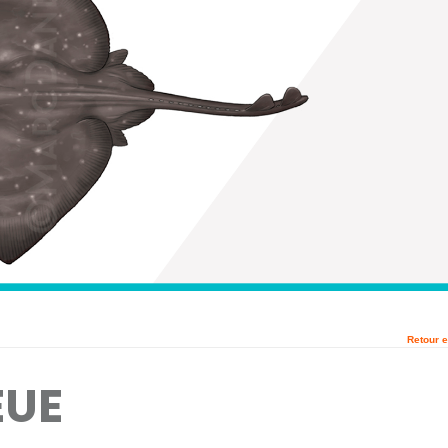
Retour e
EUE