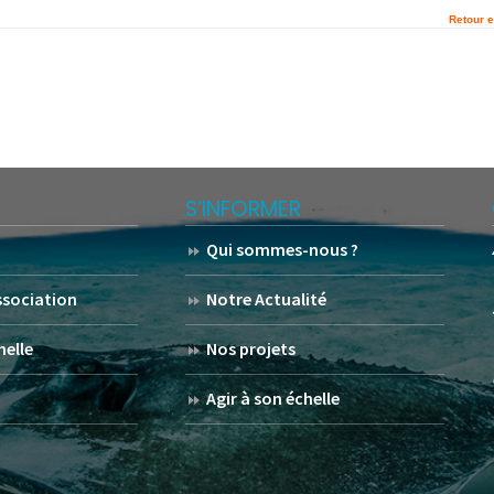
Retour e
S’INFORMER
Qui sommes-nous ?
association
Notre Actualité
helle
Nos projets
Agir à son échelle