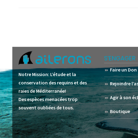
S’ENGAGER
Faire un Don
Notre Mission:
L’étude et la
conservation des requins et des
Rejoindre l’
raies de Méditerranée!
Agir à son éc
Des espèces menacées trop
souvent oubliées de tous.
Boutique