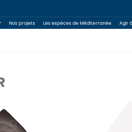
?
Nos projets
Les espèces de Méditerranée
Agir 
R