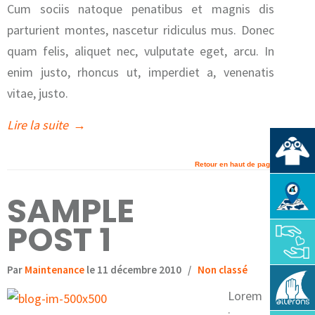
Cum sociis natoque penatibus et magnis dis
parturient montes, nascetur ridiculus mus. Donec
quam felis, aliquet nec, vulputate eget, arcu. In
enim justo, rhoncus ut, imperdiet a, venenatis
vitae, justo.
Lire la suite
→
Retour en haut de page
SAMPLE
POST 1
Par
Maintenance
le 11 décembre 2010
/
Non classé
Lorem