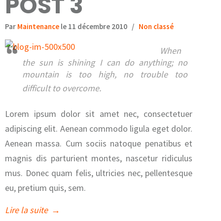
POST 3
Par
Maintenance
le 11 décembre 2010
/
Non classé
When
the sun is shining I can do anything; no
mountain is too high, no trouble too
difficult to overcome.
Lorem ipsum dolor sit amet nec, consectetuer
adipiscing elit. Aenean commodo ligula eget dolor.
Aenean massa. Cum sociis natoque penatibus et
magnis dis parturient montes, nascetur ridiculus
mus. Donec quam felis, ultricies nec, pellentesque
eu, pretium quis, sem.
Lire la suite
→