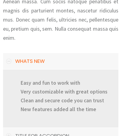
Aenean massa. Cum sociis natoque penatibus et
magnis dis parturient montes, nascetur ridiculus
mus. Donec quam felis, ultricies nec, pellentesque
eu, pretium quis, sem. Nulla consequat massa quis
enim.
WHATS NEW
Easy and fun to work with
Very customizable with great options
Clean and secure code you can trust
New features added all the time
TITLE FOR ACCORDION