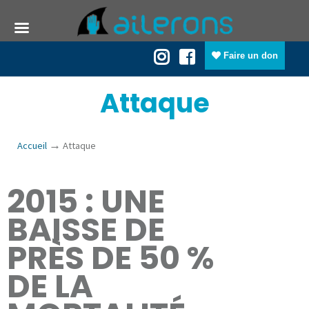
Faire un don
Attaque
→
Accueil
Attaque
2015 : UNE
BAISSE DE
PRÈS DE 50 %
DE LA