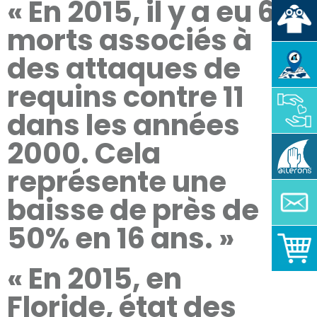
« En 2015, il y a eu 6
morts associés à
des attaques de
requins contre 11
dans les années
2000. Cela
représente une
baisse de près de
50% en 16 ans. »
« En 2015, en
Floride, état des