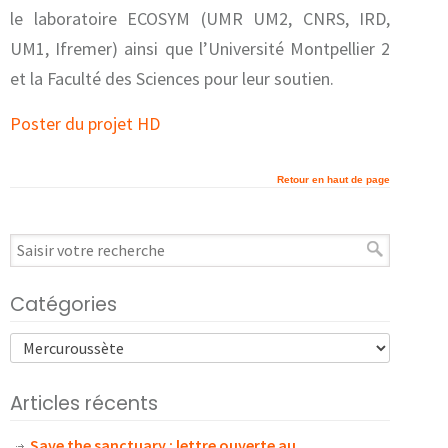
le laboratoire ECOSYM (UMR UM2, CNRS, IRD,
UM1, Ifremer) ainsi que l’Université Montpellier 2
et la Faculté des Sciences pour leur soutien.
Poster du projet HD
Retour en haut de page
Catégories
Articles récents
Save the sanctuary : lettre ouverte au