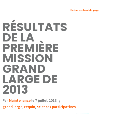
Retour en haut de page
RÉSULTATS
DE LA
PREMIÈRE
MISSION
GRAND
LARGE DE
2013
Par
Maintenance
le 7 juillet 2013
/
grand large
,
requin
,
sciences participatives