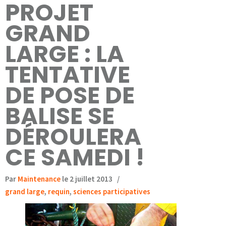
PROJET
GRAND
LARGE : LA
TENTATIVE
DE POSE DE
BALISE SE
DÉROULERA
CE SAMEDI !
Par
Maintenance
le 2 juillet 2013
/
grand large
,
requin
,
sciences participatives