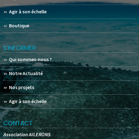
Agir à son échelle
Boutique
S’INFORMER
Qui sommes-nous ?
Notre Actualité
Nos projets
Agir à son échelle
CONTACT
Association AILERONS