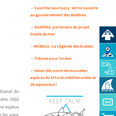
Save the sanctuary : lettre ouverte
au gouvernement des Maldives
AGAPARA, partenaire du projet
Diable de mer
MOBULA : La Légende des Diables
Tribune pour l’océan
Venez découvrir les nouvelles
espèces du littoral méditerranéen le
09 septembre !
étariat du
aies. Déjà
ne espèce
r les eaux