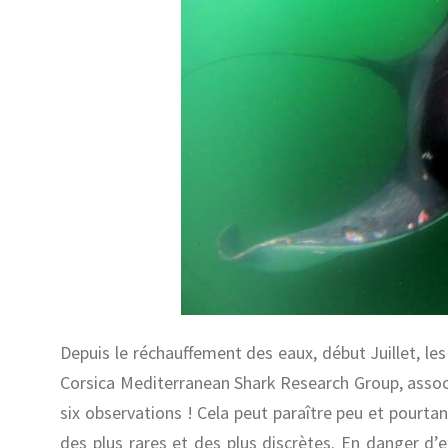
Depuis le réchauffement des eaux, début Juillet, les
Corsica Mediterranean Shark Research Group, associa
six observations ! Cela peut paraître peu et pour
des plus rares et des plus discrètes. En danger d’