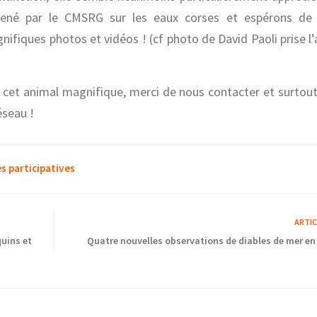
l mené par le CMSRG sur les eaux corses et espérons de 
nifiques photos et vidéos ! (cf photo de David Paoli prise l’
r cet animal magnifique, merci de nous contacter et surtou
éseau !
s participatives
ARTI
quins et
Quatre nouvelles observations de diables de mer en