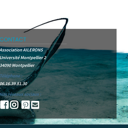
CONTACT
Association AILERONS
Université Montpellier 2
34090 Montpellier
Téléphone :
06.16.39.81.30
Nos réseaux sociaux :