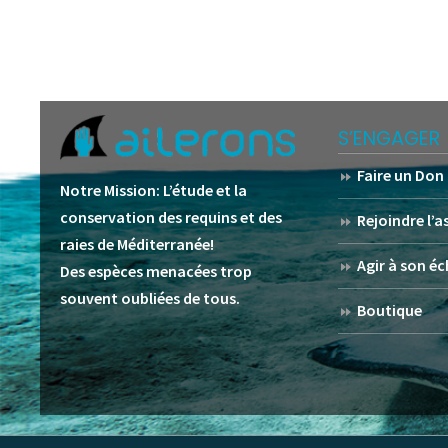
S’ENGAGER
Faire un Don
Notre Mission:
L’étude et la
conservation des requins et des
Rejoindre l’
raies de Méditerranée!
Agir à son éc
Des espèces menacées trop
souvent oubliées de tous.
Boutique