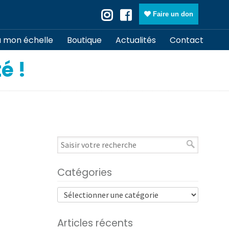
Faire un don
à mon échelle
Boutique
Actualités
Contact
é !
Catégories
Articles récents