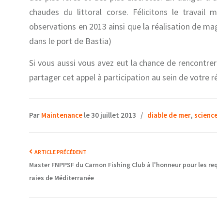
chaudes du littoral corse. Félicitons le travai
observations en 2013 ainsi que la réalisation de mag
dans le port de Bastia)
Si vous aussi vous avez eut la chance de rencontre
partager cet appel à participation au sein de votre r
Par
Maintenance
le 30 juillet 2013
/
diable de mer
,
science
ARTICLE PRÉCÉDENT
Master FNPPSF du Carnon Fishing Club à l'honneur pour les re
raies de Méditerranée