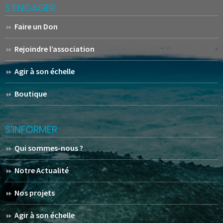
S’ENGAGER
Faire un Don
Rejoindre l’association
Agir à son échelle
Boutique
S’INFORMER
Qui sommes-nous ?
Notre Actualité
Nos projets
Agir à son échelle