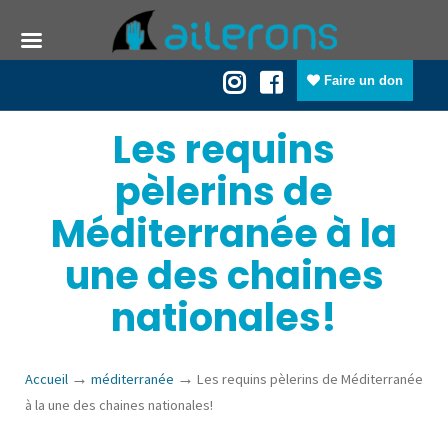
Faire un don
Les requins
pèlerins de
Méditerranée à la
une des chaines
nationales!
→
→
Accueil
méditerranée
Les requins pèlerins de Méditerranée
à la une des chaines nationales!