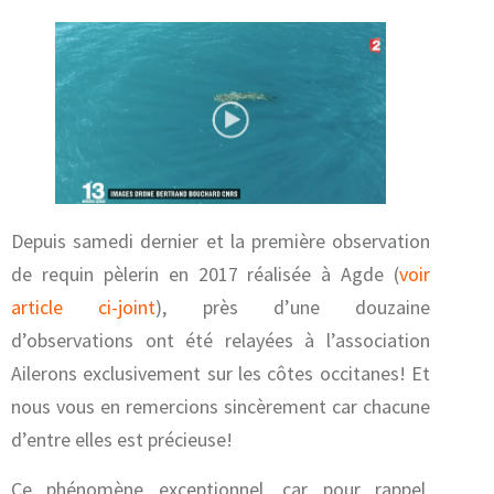
Depuis samedi dernier et la première observation
de requin pèlerin en 2017 réalisée à Agde (
voir
article ci-joint
), près d’une douzaine
d’observations ont été relayées à l’association
Ailerons exclusivement sur les côtes occitanes! Et
nous vous en remercions sincèrement car chacune
d’entre elles est précieuse!
Ce phénomène exceptionnel, car pour rappel,