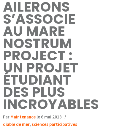
AILERONS
S’ASSOCIE
AU MARE
NOSTRUM
PROJECT :
UN PROJET
ÉTUDIANT
DES PLUS
INCROYABLES
Par
Maintenance
le 6 mai 2013
/
diable de mer
,
sciences participatives