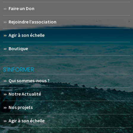
Faire un Don
Rejoindre l’association
Agir à son échelle
Boutique
S’INFORMER
Qui sommes-nous ?
Notre Actualité
Nos projets
Agir à son échelle